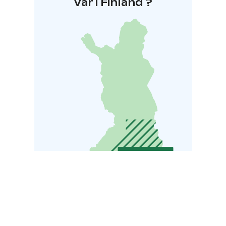
Var i Finland ?