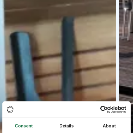
Consent
Details
About