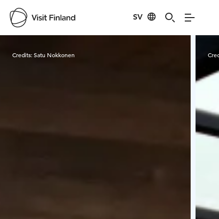
SV
Visit Finland
Credits:
Satu Nokkonen
Cred