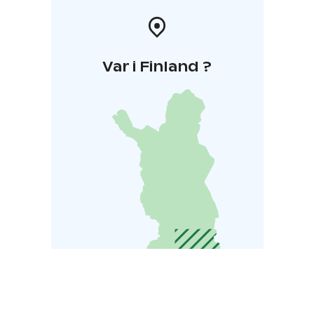
Var i Finland ?