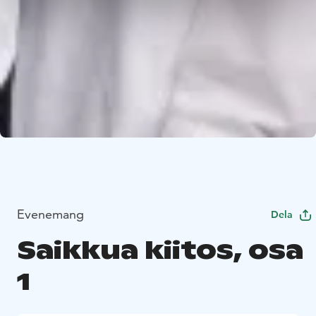
Evenemang
Dela
Saikkua kiitos, osa
1