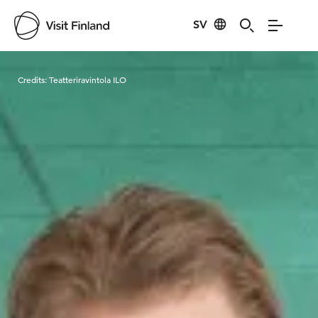
SV
Visit Finland
Credits:
Teatteriravintola ILO