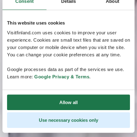
Consent
Details
About
This website uses cookies
Visitfinland.com uses cookies to improve your user
experience. Cookies are small text files that are saved on
your computer or mobile device when you visit the site.
You can change your cookie preferences at any time.
Google processes data as part of the services we use.
Learn more:
Google Privacy & Terms
.
Allow all
Use necessary cookies only