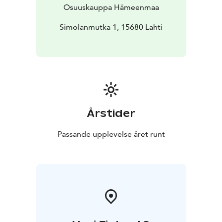
Osuuskauppa Hämeenmaa
Simolanmutka 1, 15680 Lahti
Årstider
Passande upplevelse året runt