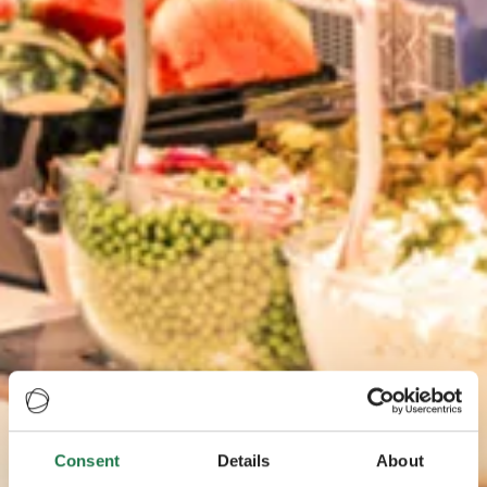
Consent
Details
About