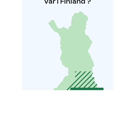
Var i Finland ?