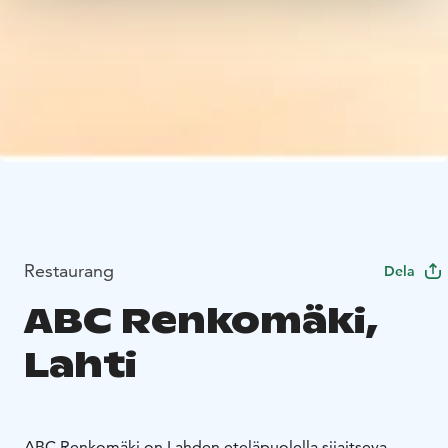
Restaurang
Dela
ABC Renkomäki,
Lahti
ABC Renkomäki on Lahden eteläpuolella sijaitseva