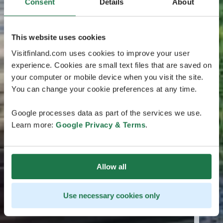
Consent
Details
About
This website uses cookies
Visitfinland.com uses cookies to improve your user
experience. Cookies are small text files that are saved on
your computer or mobile device when you visit the site.
You can change your cookie preferences at any time.
Google processes data as part of the services we use.
Learn more:
Google Privacy & Terms
.
Allow all
Use necessary cookies only