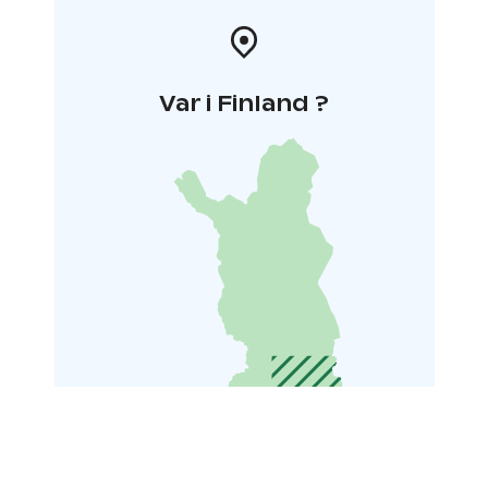
Var i Finland ?