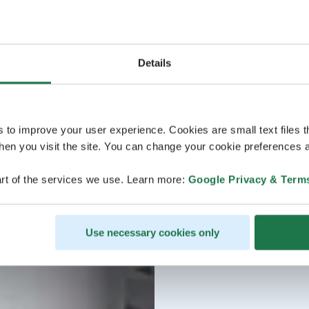
Details
s to improve your user experience. Cookies are small text files 
en you visit the site. You can change your cookie preferences a
rt of the services we use. Learn more:
Google Privacy & Term
Use necessary cookies only