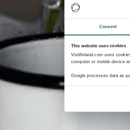
Consent
This website uses cookies
Visitfinland.com uses cookie
computer or mobile device wh
Google processes data as pa