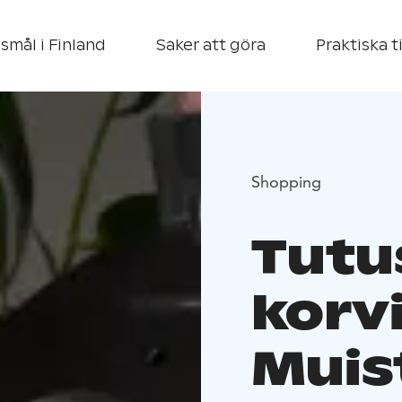
smål i Finland
Saker att göra
Praktiska t
Shopping
Tutu
korv
Muis