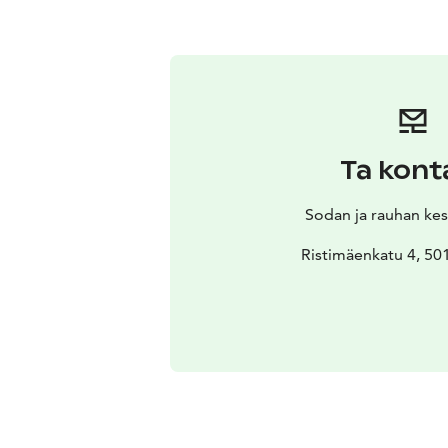
Ta kont
Sodan ja rauhan kes
Ristimäenkatu 4, 50