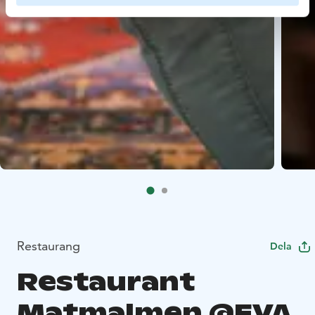
Restaurang
Dela
Restaurant
Matmalmen @EVA