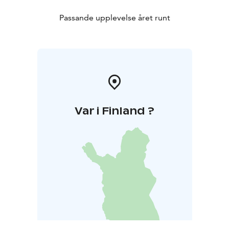
Passande upplevelse året runt
Var i Finland ?