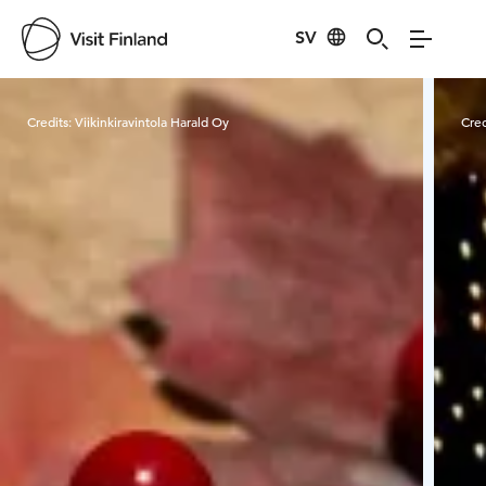
SV
Visit Finland
Credits:
Viikinkiravintola Harald Oy
Cred