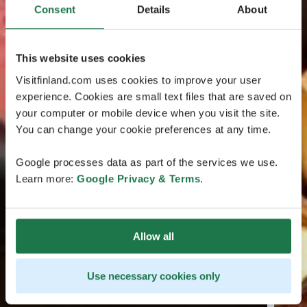
Consent
Details
About
This website uses cookies
Visitfinland.com uses cookies to improve your user
experience. Cookies are small text files that are saved on
your computer or mobile device when you visit the site.
You can change your cookie preferences at any time.
Google processes data as part of the services we use.
Learn more:
Google Privacy & Terms
.
Allow all
Use necessary cookies only