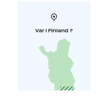
Var i Finland ?