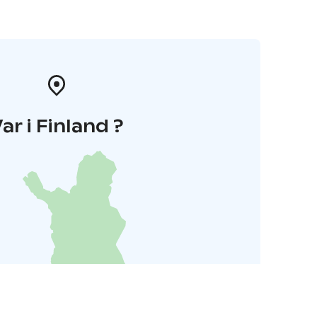
ar i Finland ?