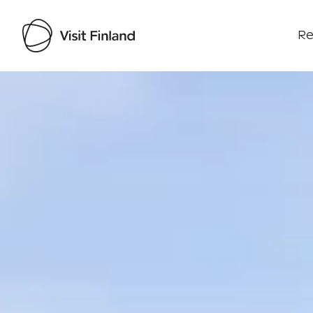
Re
Visit Finland