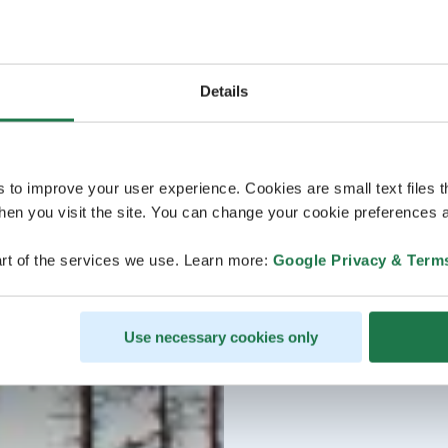
Details
s to improve your user experience. Cookies are small text files 
en you visit the site. You can change your cookie preferences a
rt of the services we use. Learn more:
Google Privacy & Term
Use necessary cookies only