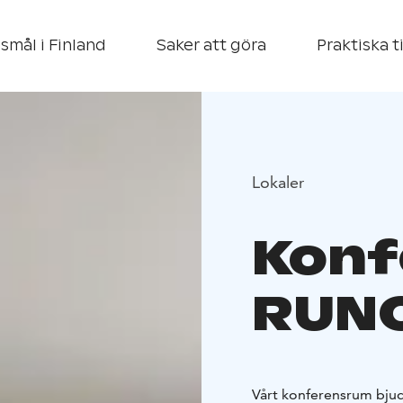
smål i Finland
Saker att göra
Praktiska t
Lokaler
Konf
RUNO
Vårt konferensrum bjud