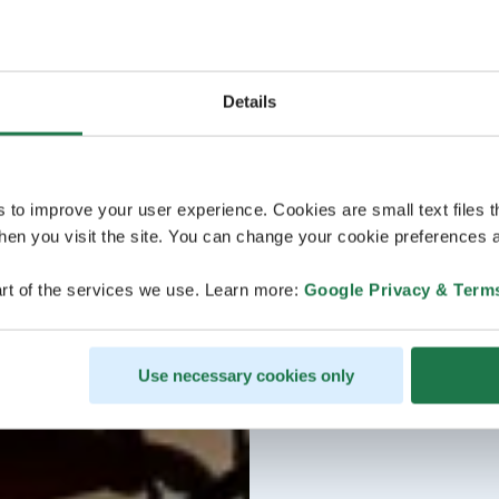
Details
s to improve your user experience. Cookies are small text files 
en you visit the site. You can change your cookie preferences a
rt of the services we use. Learn more:
Google Privacy & Term
Use necessary cookies only