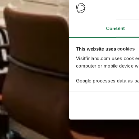
Consent
This website uses cookies
Visitfinland.com uses cookie
computer or mobile device wh
Google processes data as pa