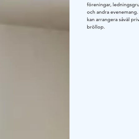
föreningar, ledningsgr
och andra evenemang. L
kan arrangera såväl pr
bröllop.