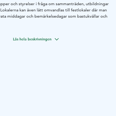
upper och styrelser i fråga om sammanträden, utbildningar
okalerna kan även lätt omvandlas till festlokaler där man
ivata middagar och bemärkelsedagar som bastukvällar och
Läs hela beskrivningen