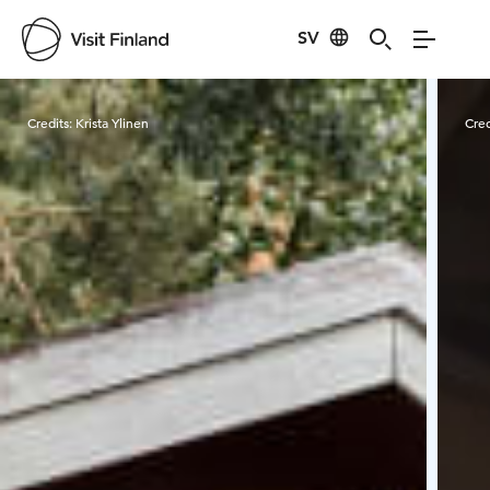
SV
Visit Finland
Credits:
Krista Ylinen
Cred