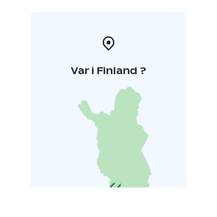
Var i Finland ?