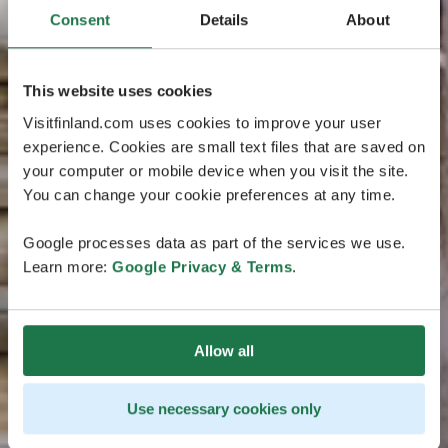
Consent
Details
About
This website uses cookies
Visitfinland.com uses cookies to improve your user
experience. Cookies are small text files that are saved on
your computer or mobile device when you visit the site.
You can change your cookie preferences at any time.
Google processes data as part of the services we use.
Learn more:
Google Privacy & Terms
.
Allow all
Use necessary cookies only