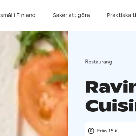
smål i Finland
Saker att göra
Praktiska t
Restaurang
Ravi
Cuis
Från 15 €