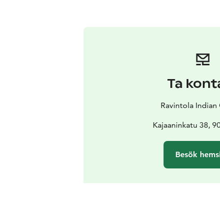
Ta kont
Ravintola Indian
Kajaaninkatu 38, 9
Besök hems