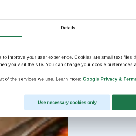
Details
s to improve your user experience. Cookies are small text files 
en you visit the site. You can change your cookie preferences a
rt of the services we use. Learn more:
Google Privacy & Term
Use necessary cookies only