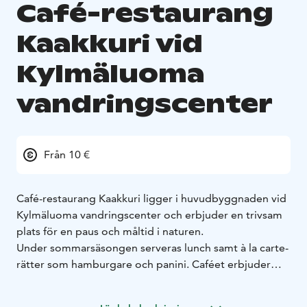
Café-restaurang
Kaakkuri vid
Kylmäluoma
vandringscenter
Från 10 €
Café-restaurang Kaakkuri ligger i huvudbyggnaden vid
Kylmäluoma vandringscenter och erbjuder en trivsam
plats för en paus och måltid i naturen.
Under sommarsäsongen serveras lunch samt à la carte-
rätter som hamburgare och panini. Caféet erbjuder
även söta och salta tilltugg samt drycker. Restaurangen
har serveringstillstånd.