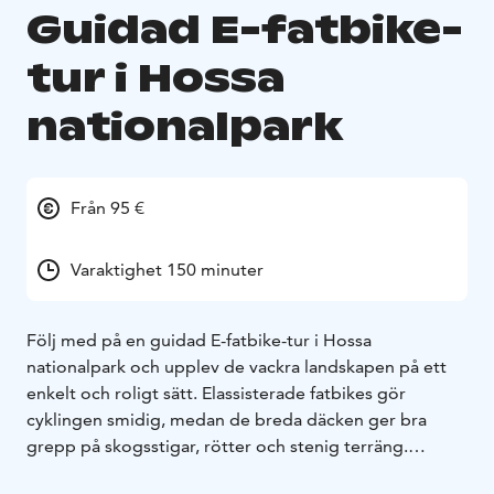
Guidad E-fatbike-
tur i Hossa
nationalpark
Från 95 €
Varaktighet 150 minuter
Följ med på en guidad E-fatbike-tur i Hossa
nationalpark och upplev de vackra landskapen på ett
enkelt och roligt sätt. Elassisterade fatbikes gör
cyklingen smidig, medan de breda däcken ger bra
grepp på skogsstigar, rötter och stenig terräng.
Innan turen går guiden igenom cyklarna och