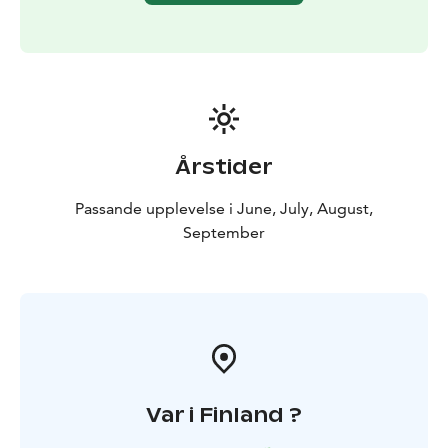
Årstider
Passande upplevelse i June, July, August,
September
Var i Finland ?