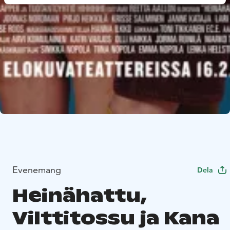
Evenemang
Dela
Heinähattu,
Vilttitossu ja Kana