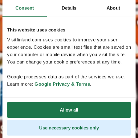
Consent
Details
About
This website uses cookies
Visitfinland.com uses cookies to improve your user
experience. Cookies are small text files that are saved on
your computer or mobile device when you visit the site.
You can change your cookie preferences at any time.
Google processes data as part of the services we use.
Learn more:
Google Privacy & Terms
.
Allow all
Use necessary cookies only