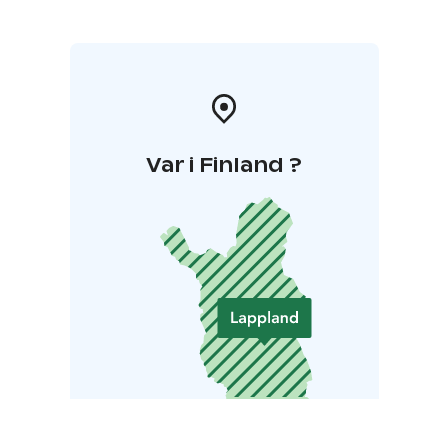
Var i Finland ?