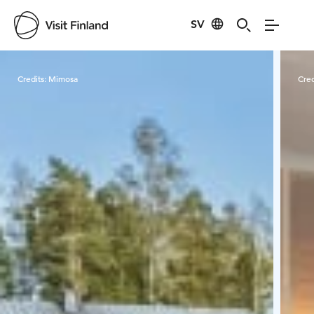
SV
Visit Finland
Credits:
Mimosa
Cred