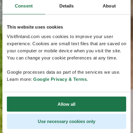
Consent
Details
About
This website uses cookies
Visitfinland.com uses cookies to improve your user
experience. Cookies are small text files that are saved on
your computer or mobile device when you visit the site.
You can change your cookie preferences at any time.
Google processes data as part of the services we use.
Learn more:
Google Privacy & Terms
.
Allow all
Use necessary cookies only