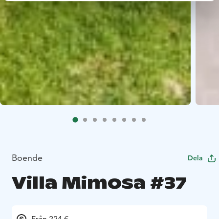
Boende
Dela
Villa Mimosa #37
Från 224 €