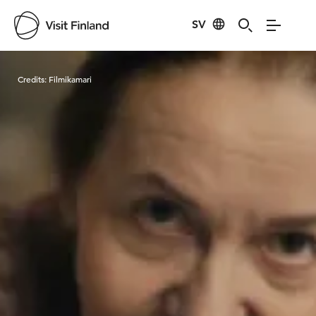
SV
Visit Finland
Credits:
Filmikamari