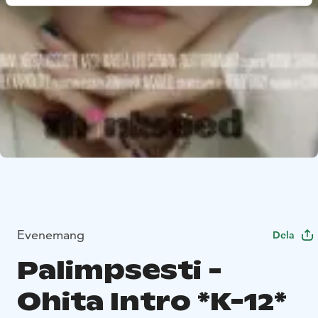
Evenemang
Dela
Palimpsesti -
Ohita Intro *K-12*