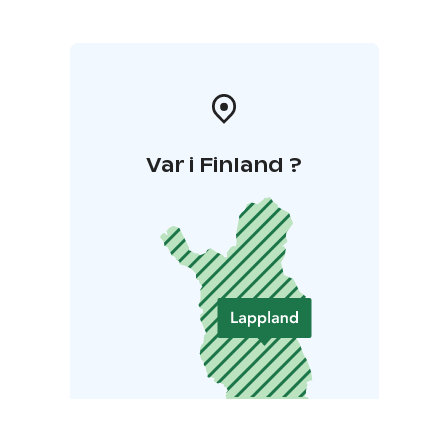
Var i Finland ?