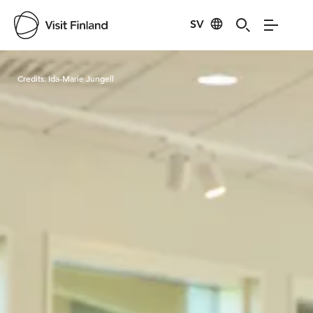
SV
Visit Finland
Credits:
Ida-Marie Jungell