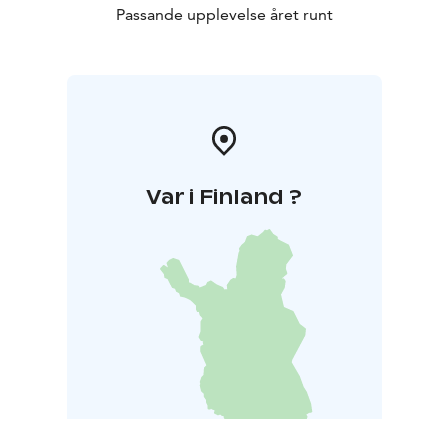
Passande upplevelse året runt
Var i Finland ?