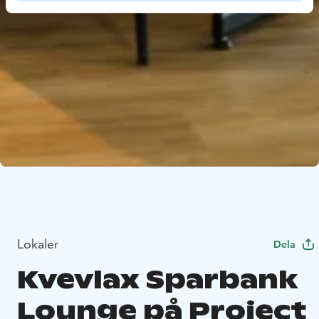
Lokaler
Dela
Kvevlax Sparbank
Lounge på Project