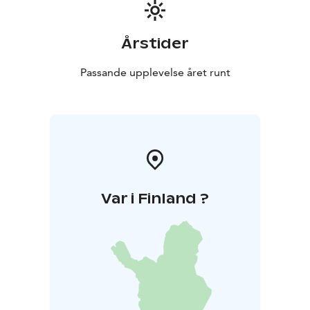
Årstider
Passande upplevelse året runt
Var i Finland ?