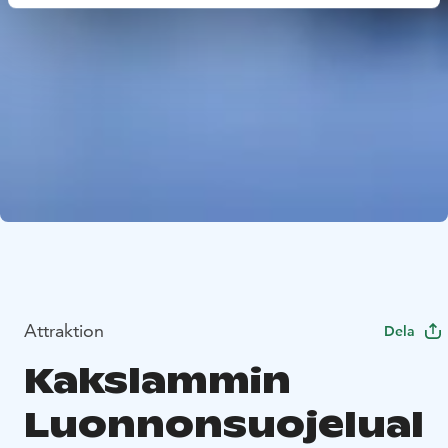
Attraktion
Dela
Kakslammin
Luonnonsuojelual