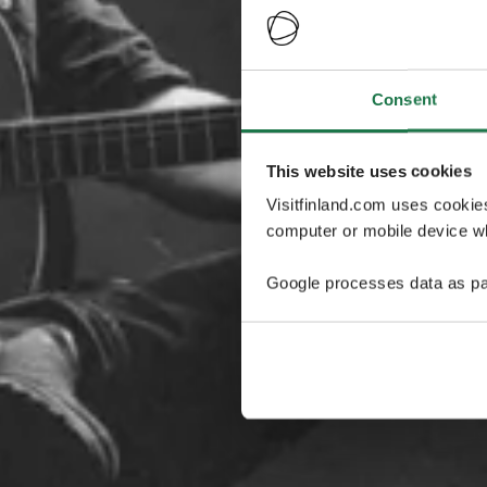
Consent
This website uses cookies
Visitfinland.com uses cookie
computer or mobile device wh
Google processes data as pa