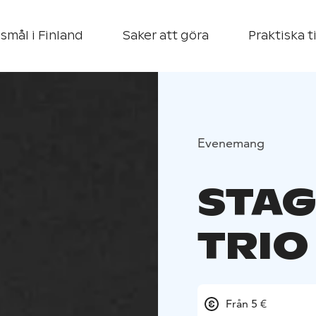
smål i Finland
Saker att göra
Praktiska t
Evenemang
STAG
TRIO
Från 5 €