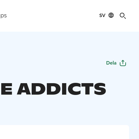
SV
ips
Dela
E ADDICTS