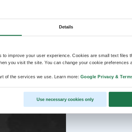
Details
s to improve your user experience. Cookies are small text files 
en you visit the site. You can change your cookie preferences a
rt of the services we use. Learn more:
Google Privacy & Term
Use necessary cookies only