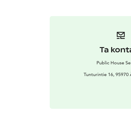
Ta kont
Public House Se
Tunturintie 16, 95970