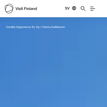
SV
Visit Finland
Credits:
Experience KL Oy / Hanna Kaikkonen