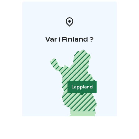
Var i Finland ?