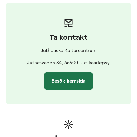
Ta kontakt
Juthbacka Kulturcentrum
Juthasvägen 34, 66900 Uusikaarlepyy
Besök hemsida