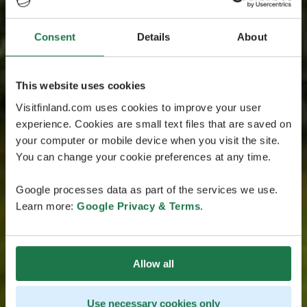
Consent
Details
About
This website uses cookies
Visitfinland.com uses cookies to improve your user
experience. Cookies are small text files that are saved on
your computer or mobile device when you visit the site.
You can change your cookie preferences at any time.
Google processes data as part of the services we use.
Learn more:
Google Privacy & Terms
.
Allow all
Use necessary cookies only