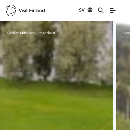
SV
Visit Finland
Credits:
Stiftelsen Juthbacka sr
Cred