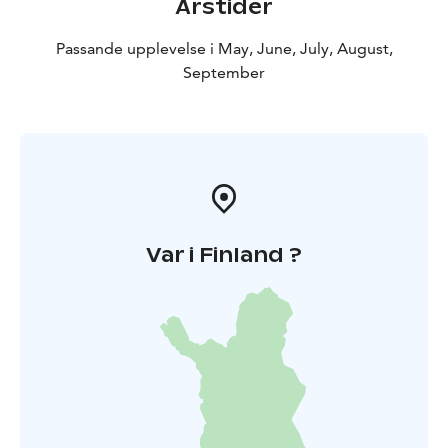
Årstider
Passande upplevelse i May, June, July, August,
September
Var i Finland ?