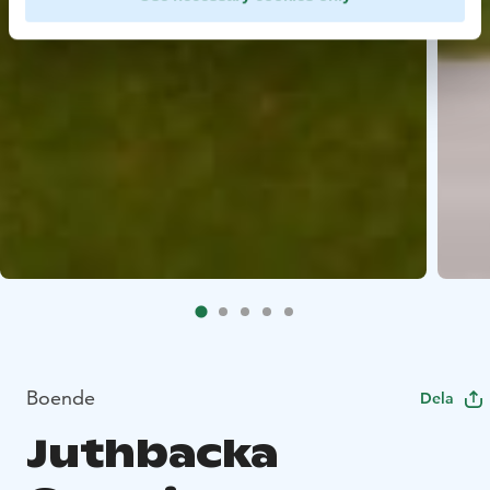
Boende
Dela
Juthbacka