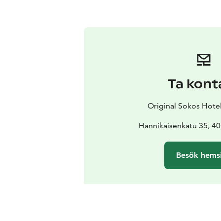
Ta kont
Original Sokos Hote
Hannikaisenkatu 35, 40
Besök hems