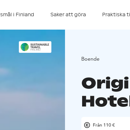
smål i Finland
Saker att göra
Praktiska t
Boende
Orig
Hote
Från 110 €