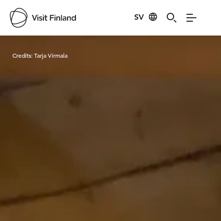
SV
Visit Finland
Credits:
Tarja Virmala