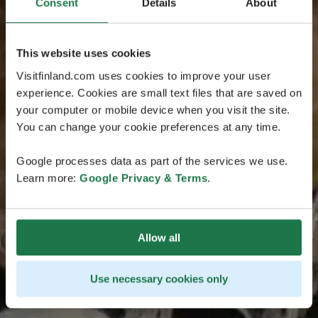
Consent
Details
About
This website uses cookies
Visitfinland.com uses cookies to improve your user
experience. Cookies are small text files that are saved on
your computer or mobile device when you visit the site.
You can change your cookie preferences at any time.
Google processes data as part of the services we use.
Learn more:
Google Privacy & Terms
.
Allow all
Use necessary cookies only