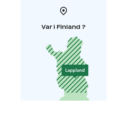
Var i Finland ?