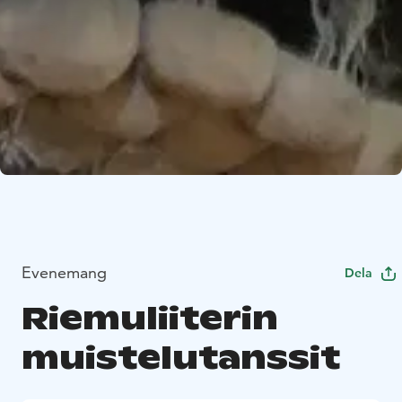
Evenemang
Dela
Riemuliiterin
muistelutanssit