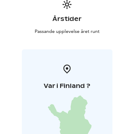
Årstider
Passande upplevelse året runt
Var i Finland ?