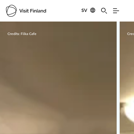
SV
Visit Finland
Credits:
Fiika Cafe
Cred