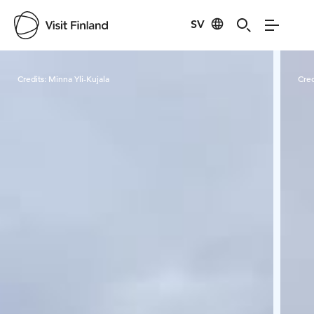
SV
Visit Finland
Credits:
Minna Yli-Kujala
Cred