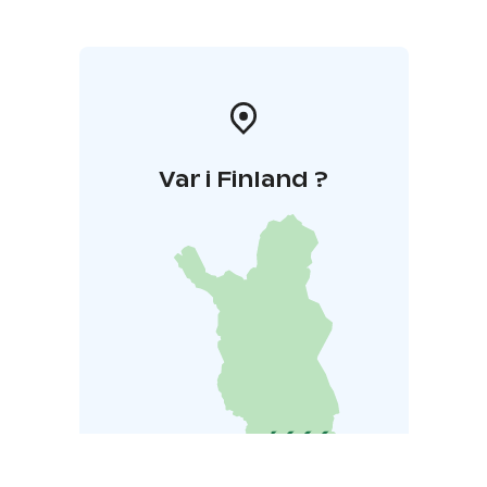
Var i Finland ?