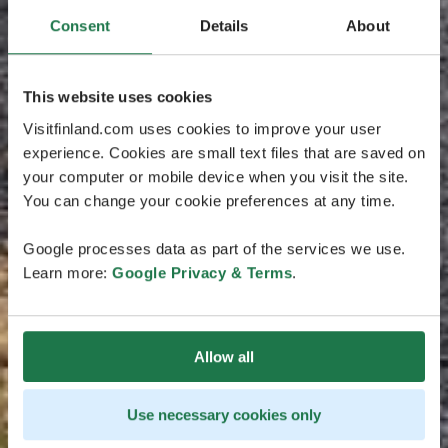
Consent
Details
About
This website uses cookies
Visitfinland.com uses cookies to improve your user
experience. Cookies are small text files that are saved on
your computer or mobile device when you visit the site.
You can change your cookie preferences at any time.
Google processes data as part of the services we use.
Learn more:
Google Privacy & Terms
.
Allow all
Use necessary cookies only