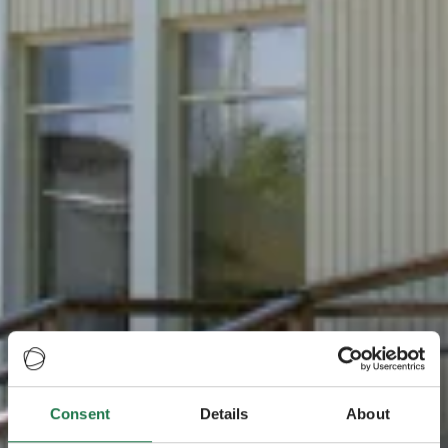
Consent
Details
About