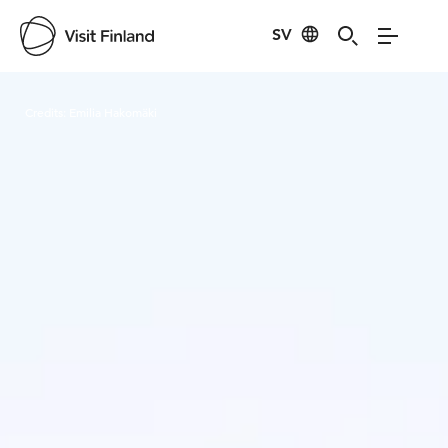
SV
Visit Finland
Credits:
Emilia Hakomäki