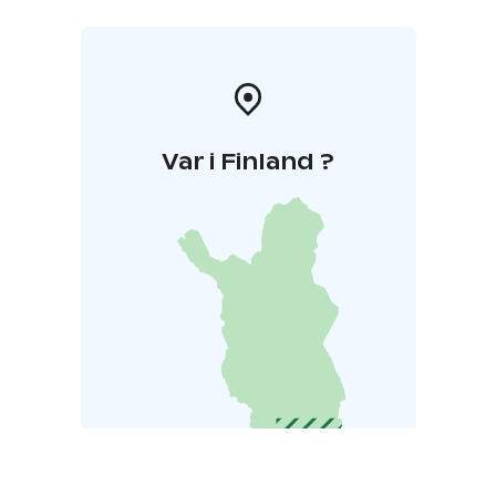
Var i Finland ?