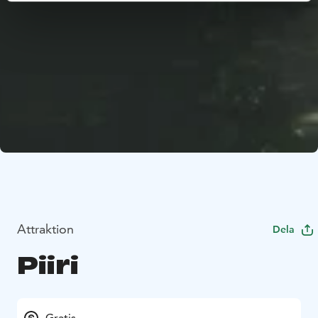
Attraktion
Dela
Piiri
Gratis