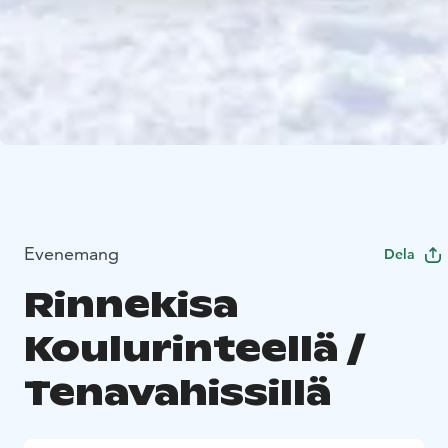
Evenemang
Dela
Rinnekisa
Koulurinteellä /
Tenavahissillä