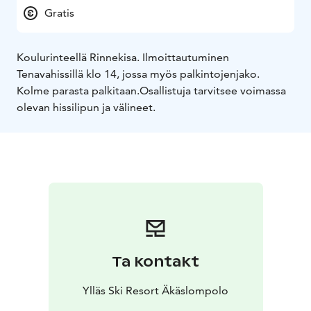
Gratis
Koulurinteellä Rinnekisa. Ilmoittautuminen
Tenavahissillä klo 14, jossa myös palkintojenjako.
Kolme parasta palkitaan.
Osallistuja tarvitsee voimassa
olevan hissilipun ja välineet.
Ta kontakt
Ylläs Ski Resort Äkäslompolo