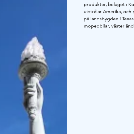
produkter, beläget i 
utstrålar Amerika, och
på landsbygden i Texas.
mopedbilar, västerländs
interiörprodukter...