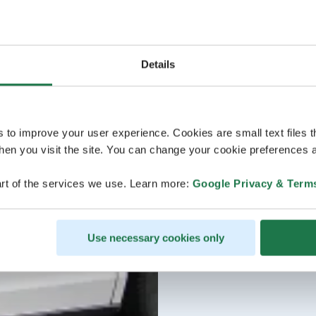
Details
s to improve your user experience. Cookies are small text files 
en you visit the site. You can change your cookie preferences a
rt of the services we use. Learn more:
Google Privacy & Term
Use necessary cookies only