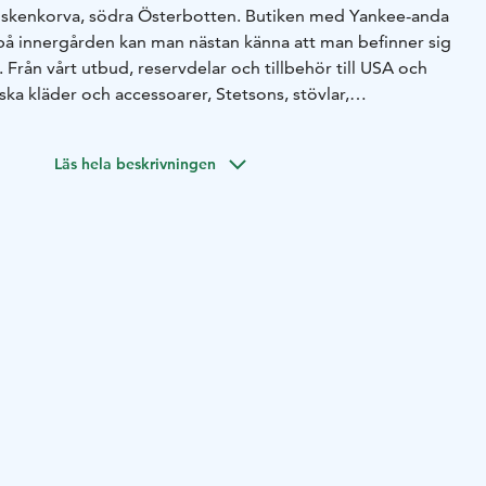
Koskenkorva, södra Österbotten. Butiken med Yankee-anda
 på innergården kan man nästan känna att man befinner sig
 Från vårt utbud, reservdelar och tillbehör till USA och
ka kläder och accessoarer, Stetsons, stövlar,
Läs hela beskrivningen