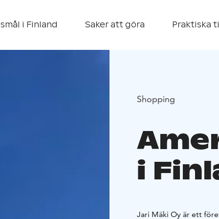
smål i Finland
Saker att göra
Praktiska t
Shopping
Amer
i Fin
Jari Mäki Oy är ett fö