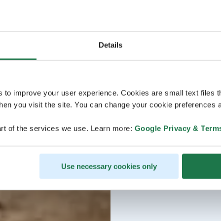
Details
s to improve your user experience. Cookies are small text files 
en you visit the site. You can change your cookie preferences a
rt of the services we use. Learn more:
Google Privacy & Term
Use necessary cookies only