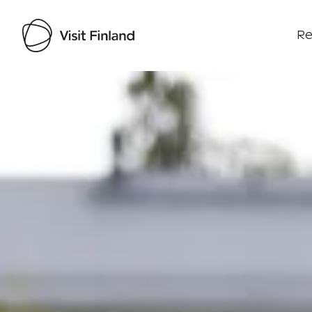
Re
Visit Finland