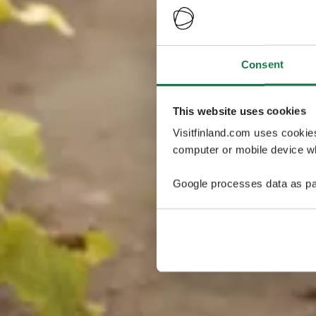
Consent
This website uses cookies
Visitfinland.com uses cookie
computer or mobile device wh
Google processes data as pa