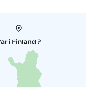
ar i Finland ?