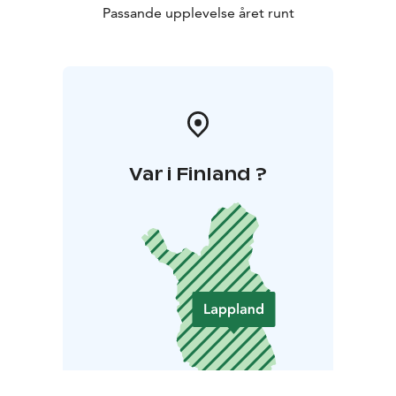
Passande upplevelse året runt
Var i Finland ?