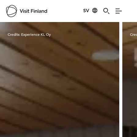
SV
Visit Finland
Credits:
Experience KL Oy
Cred