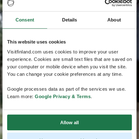
Consent
Details
About
This website uses cookies
Visitfinland.com uses cookies to improve your user
experience. Cookies are small text files that are saved on
your computer or mobile device when you visit the site.
You can change your cookie preferences at any time.
Google processes data as part of the services we use.
Learn more:
Google Privacy & Terms
.
Allow all