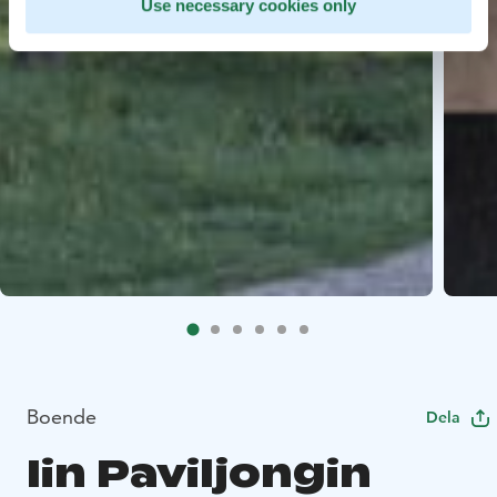
Use necessary cookies only
Boende
Dela
Iin Paviljongin