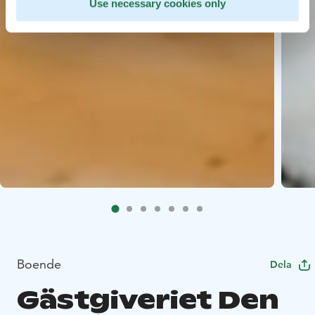
Use necessary cookies only
Boende
Dela
Gästgiveriet Den