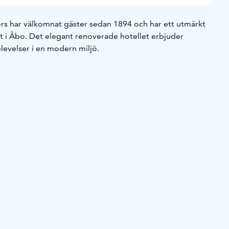
s har välkomnat gäster sedan 1894 och har ett utmärkt
tt i Åbo. Det elegant renoverade hotellet erbjuder
levelser i en modern miljö.