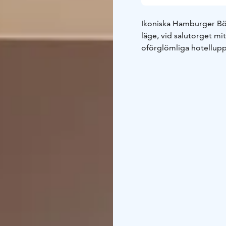
Ikoniska Hamburger Bör
läge, vid salutorget mi
oförglömliga hotellupp