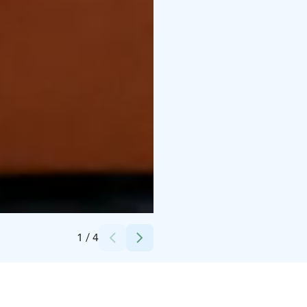
Credits:
Scandic
1
/
4