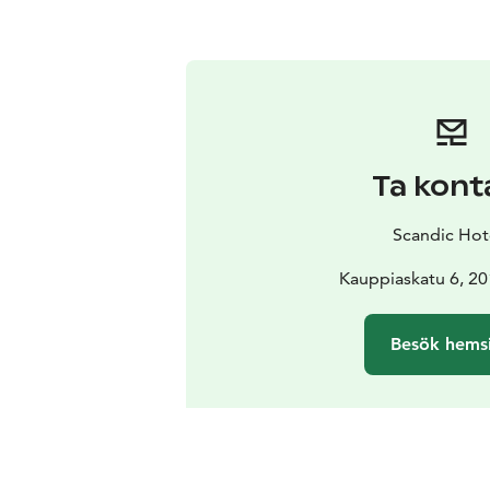
Ta kont
Scandic Hot
Kauppiaskatu 6, 20
Besök hems