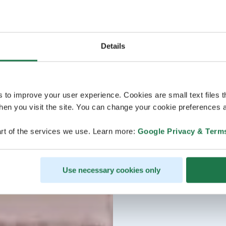
Details
s to improve your user experience. Cookies are small text files 
en you visit the site. You can change your cookie preferences a
rt of the services we use. Learn more:
Google Privacy & Term
Use necessary cookies only