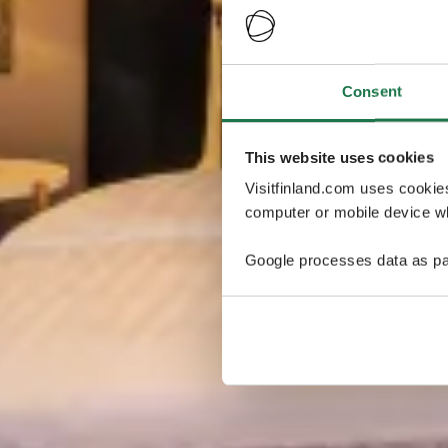
Consent
This website uses cookies
Visitfinland.com uses cookie
computer or mobile device wh
Google processes data as pa