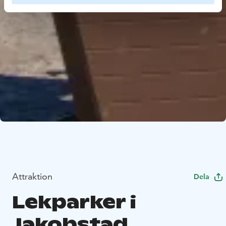
Attraktion
Dela
Lekparker i
Jakobstad