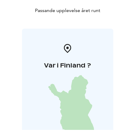
Passande upplevelse året runt
Var i Finland ?