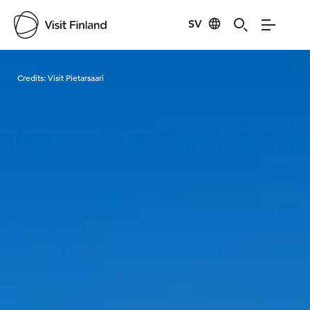
SV
Visit Finland
Credits:
Visit Pietarsaari