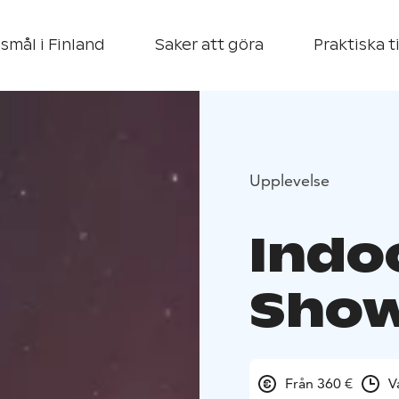
smål i Finland
Saker att göra
Praktiska t
Upplevelse
Indo
Sho
Från 360 €
V