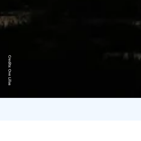
Credits:
Ove Lillas