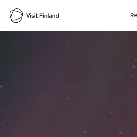
Re
Visit Finland