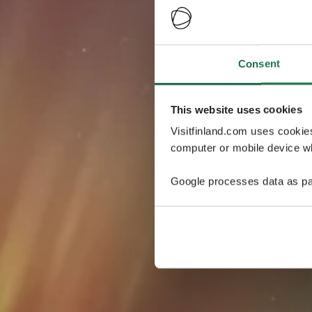
Consent
This website uses cookies
Visitfinland.com uses cookie
computer or mobile device wh
Google processes data as pa