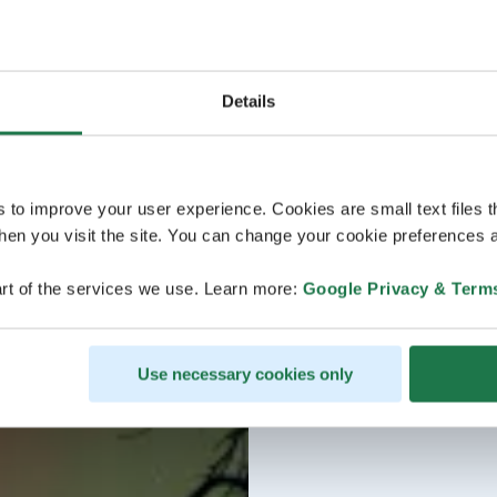
Details
s to improve your user experience. Cookies are small text files 
en you visit the site. You can change your cookie preferences a
rt of the services we use. Learn more:
Google Privacy & Term
Use necessary cookies only