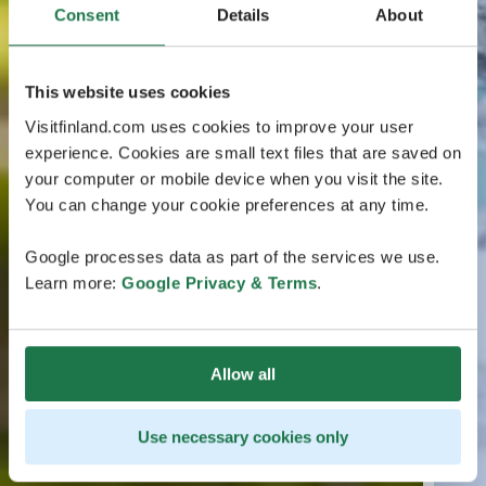
Consent
Details
About
This website uses cookies
Visitfinland.com uses cookies to improve your user
experience. Cookies are small text files that are saved on
your computer or mobile device when you visit the site.
You can change your cookie preferences at any time.
Google processes data as part of the services we use.
Learn more:
Google Privacy & Terms
.
Allow all
Use necessary cookies only