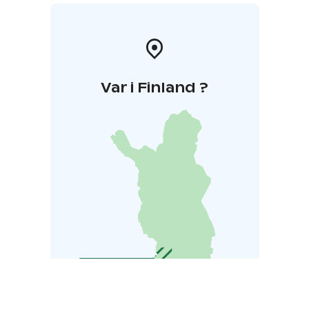
Var i Finland ?