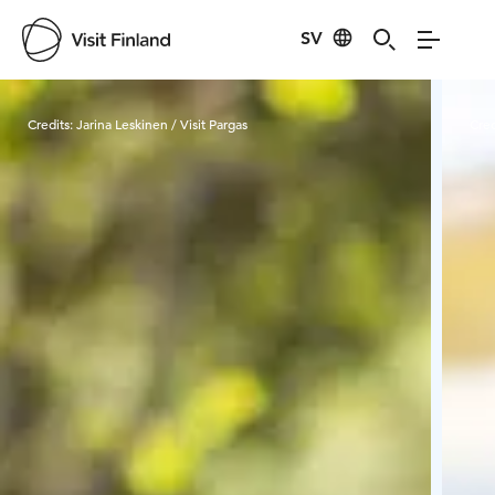
SV
Visit Finland
Credits:
Jarina Leskinen / Visit Pargas
Cred