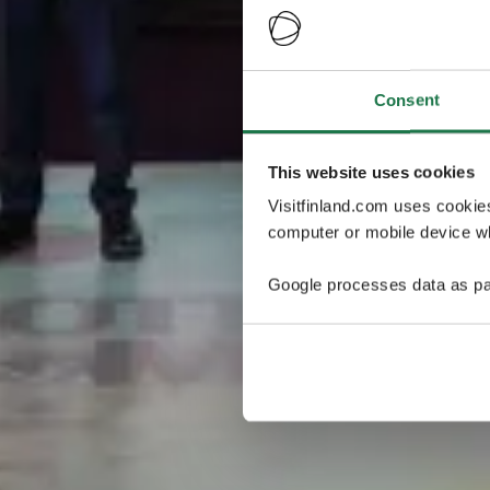
Consent
This website uses cookies
Visitfinland.com uses cookie
computer or mobile device wh
Google processes data as pa