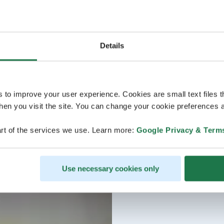
Details
s to improve your user experience. Cookies are small text files 
en you visit the site. You can change your cookie preferences a
rt of the services we use. Learn more:
Google Privacy & Term
Use necessary cookies only