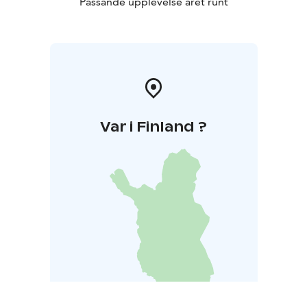
Passande upplevelse året runt
Var i Finland ?