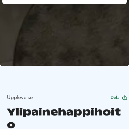
Upplevelse
Dela
Ylipainehappihoit
o