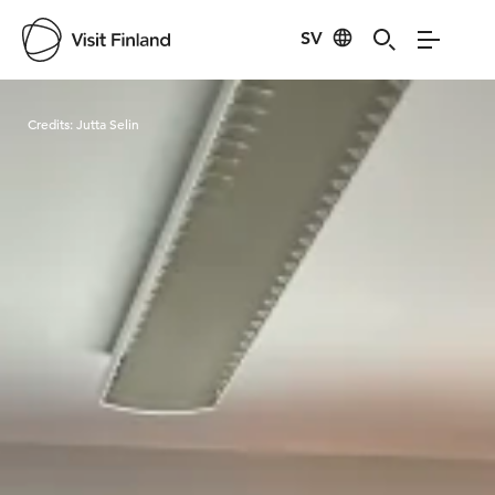
SV
Visit Finland
Credits:
Jutta Selin