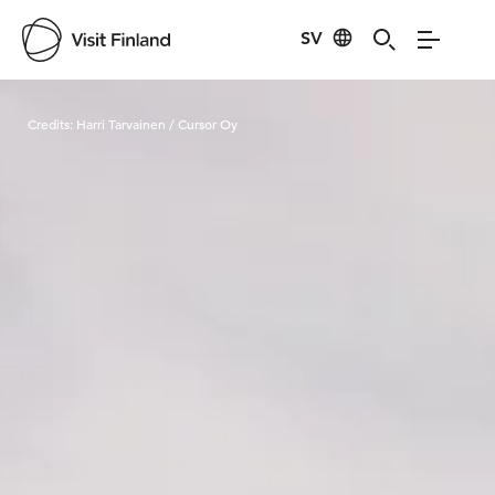
SV
Visit Finland
Credits:
Harri Tarvainen / Cursor Oy