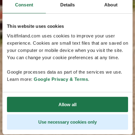
Consent
Details
About
This website uses cookies
Visitfinland.com uses cookies to improve your user
experience. Cookies are small text files that are saved on
your computer or mobile device when you visit the site.
You can change your cookie preferences at any time.
Google processes data as part of the services we use.
Learn more:
Google Privacy & Terms
.
Allow all
Use necessary cookies only