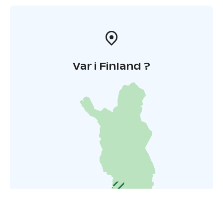
Var i Finland ?