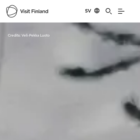
SV
Visit Finland
Credits:
Veli-Pekka Luoto