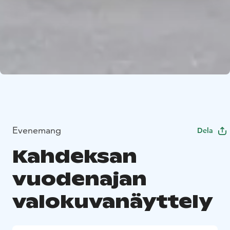
Evenemang
Dela
Kahdeksan
vuodenajan
valokuvanäyttely