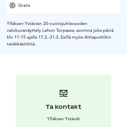
Gratis
Ylläksen Ystävien 20-vuotisjuhlavuoden
valokuvanäyttely Lehon Torpassa, avoinna joka päivä
klo 11-15 ajalla 17.2.-31.3. Esillä myös Aittaputtiikin
taidekäsitöitä.
Ta kontakt
Ylläksen Ystävät