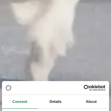
Consent
Details
About