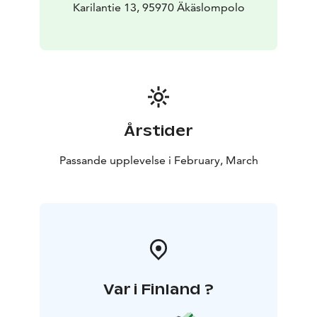
Karilantie 13, 95970 Äkäslompolo
Årstider
Passande upplevelse i February, March
Var i Finland ?