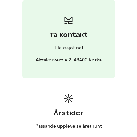
Ta kontakt
Tilausajot.net
Aittakorventie 2, 48400 Kotka
Årstider
Passande upplevelse året runt