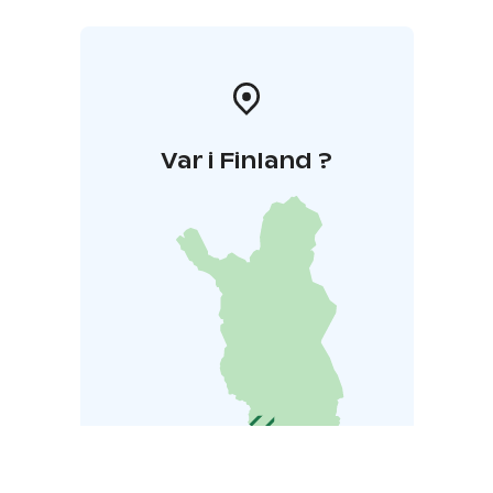
Var i Finland ?