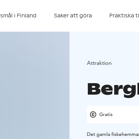
smål i Finland
Saker att göra
Praktiska t
Attraktion
Ber
Gratis
Det gamla fiskehemman