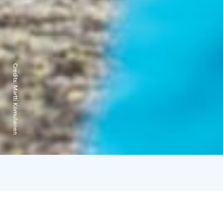
Credits:
Martti Komulainen