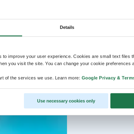
Details
s to improve your user experience. Cookies are small text files 
en you visit the site. You can change your cookie preferences a
rt of the services we use. Learn more:
Google Privacy & Term
Use necessary cookies only