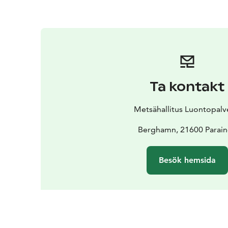
Ta kontakt
Metsähallitus Luontopalv
Berghamn, 21600 Parai
Besök hemsida