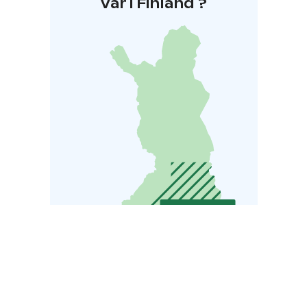
Var i Finland ?