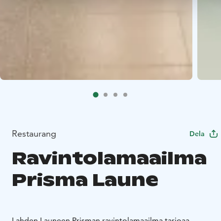
Restaurang
Dela
Ravintolamaailma
Prisma Laune
Lahden Launeen Prisman ravintolamaailma tarjoaa