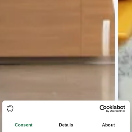
Consent
Details
About