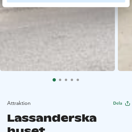
Attraktion
Dela
Lassanderska
huset