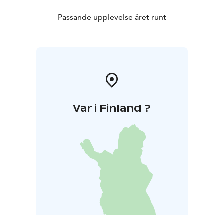
Passande upplevelse året runt
Var i Finland ?