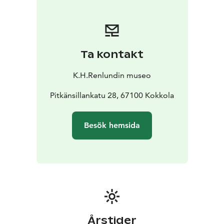
Ta kontakt
K.H.Renlundin museo
Pitkänsillankatu 28, 67100 Kokkola
Besök hemsida
Årstider