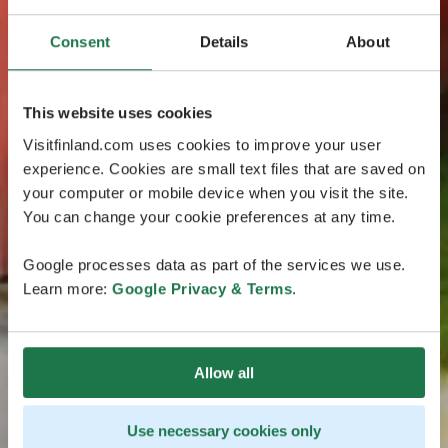
Consent
Details
About
This website uses cookies
Visitfinland.com uses cookies to improve your user
experience. Cookies are small text files that are saved on
your computer or mobile device when you visit the site.
You can change your cookie preferences at any time.
Google processes data as part of the services we use.
Learn more:
Google Privacy & Terms
.
Allow all
Use necessary cookies only