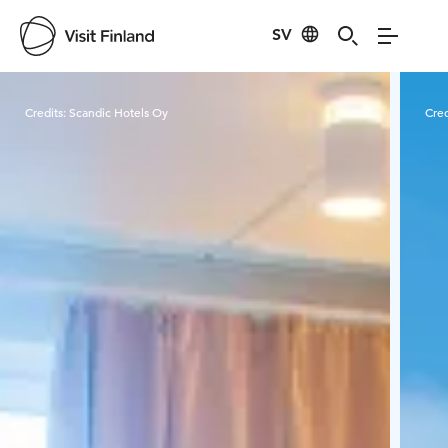
SV
Visit Finland
Credits:
Scandic Hotels Oy
Cred