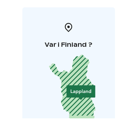
Var i Finland ?