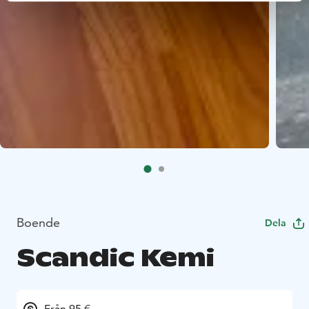
Boende
Dela
Scandic Kemi
Från 95 €