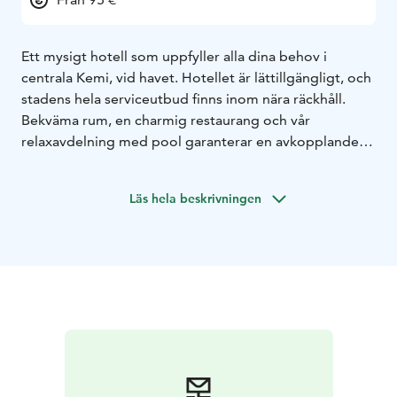
Ett mysigt hotell som uppfyller alla dina behov i
centrala Kemi, vid havet. Hotellet är lättillgängligt, och
stadens hela serviceutbud finns inom nära räckhåll.
Bekväma rum, en charmig restaurang och vår
relaxavdelning med pool garanterar en avkopplande
vistelse.
Läs hela beskrivningen