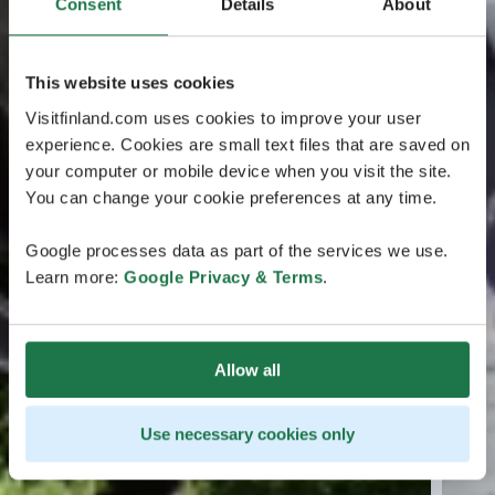
Consent
Details
About
This website uses cookies
Visitfinland.com uses cookies to improve your user
experience. Cookies are small text files that are saved on
your computer or mobile device when you visit the site.
You can change your cookie preferences at any time.
Google processes data as part of the services we use.
Learn more:
Google Privacy & Terms
.
Allow all
Use necessary cookies only