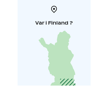
Var i Finland ?