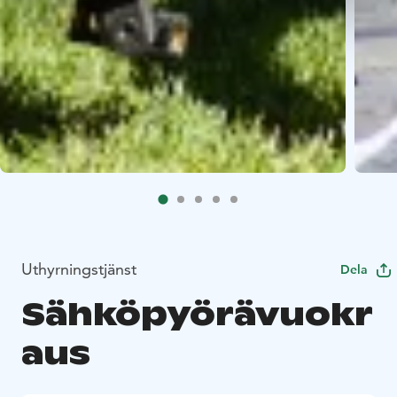
Uthyrningstjänst
Dela
Sähköpyörävuokr
aus