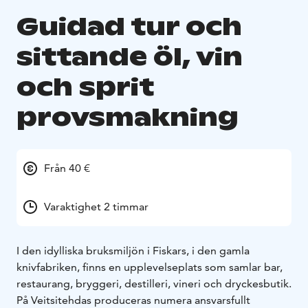
Guidad tur och
sittande öl, vin
och sprit
provsmakning
Från 40 €
Varaktighet 2 timmar
I den idylliska bruksmiljön i Fiskars, i den gamla
knivfabriken, finns en upplevelseplats som samlar bar,
restaurang, bryggeri, destilleri, vineri och dryckesbutik.
På Veitsitehdas produceras numera ansvarsfullt