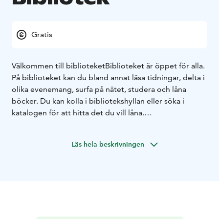
Gratis
Välkommen till biblioteket
Biblioteket är öppet för alla.
På biblioteket kan du bland annat läsa tidningar, delta i
olika evenemang, surfa på nätet, studera och låna
böcker. Du kan kolla i bibliotekshyllan eller söka i
katalogen för att hitta det du vill låna.
Bibliotekspersonalen hjälper dig gärna.
Läs hela beskrivningen