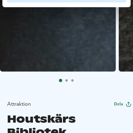
Attraktion
Dela
Houtskärs
Bibliotek