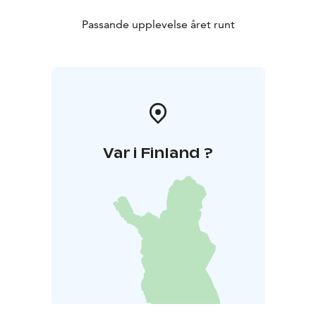
Passande upplevelse året runt
Var i Finland ?