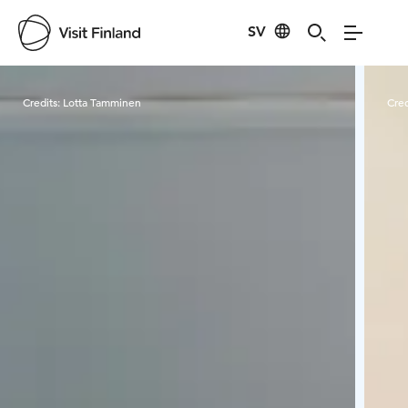
SV
Visit Finland
Credits:
Lotta Tamminen
Cred